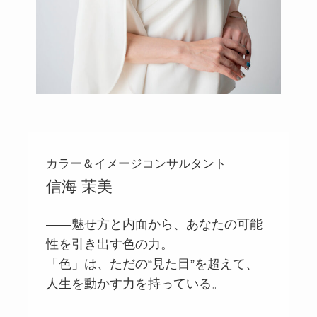
カラー＆イメージコンサルタント
信海 茉美
――魅せ方と内面から、あなたの可能
性を引き出す色の力。
「色」は、ただの“見た目”を超えて、
人生を動かす力を持っている。