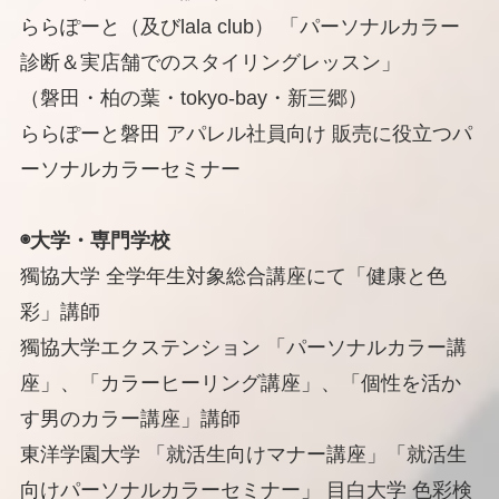
ららぽーと（及びlala club） 「パーソナルカラー
診断＆実店舗でのスタイリングレッスン」
（磐田・柏の葉・tokyo-bay・新三郷）
ららぽーと磐田 アパレル社員向け 販売に役立つパ
ーソナルカラーセミナー
◉大学・専門学校
獨協大学 全学年生対象総合講座にて「健康と色
彩」講師
獨協大学エクステンション 「パーソナルカラー講
座」、「カラーヒーリング講座」、「個性を活か
す男のカラー講座」講師
東洋学園大学 「就活生向けマナー講座」「就活生
向けパーソナルカラーセミナー」 目白大学 色彩検