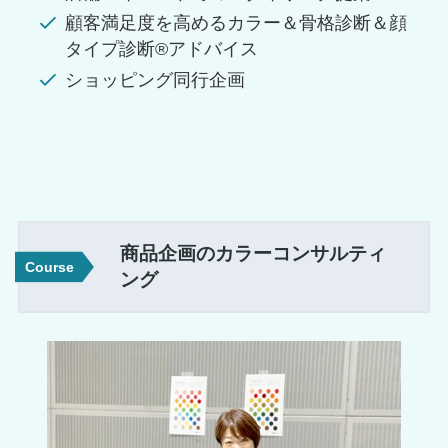
顧客満足度を高めるカラー＆骨格診断＆顔
タイプ診断®アドバイス
ショッピング同行企画
商品企画のカラーコンサルティ
Course
ング