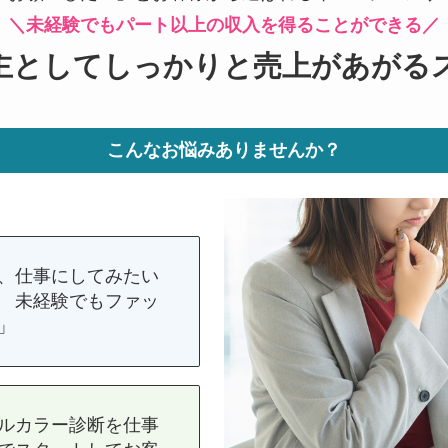
＼未経験でもパート以上の収入を得ることができる／
主としてしっかりと売上があがる
こんなお悩みありませんか？
、仕事にしてみたい
 未経験でもファッ
」
ルカラー診断を仕事