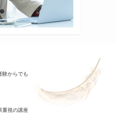
経験からでも
果重視の講座