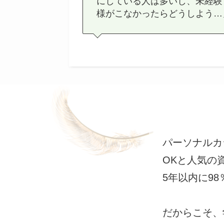
にしている人は多いし、未経験
様がこなかったらどうしよう…
パーソナルカ
OKと人気の
5年以内に9
だからこそ、