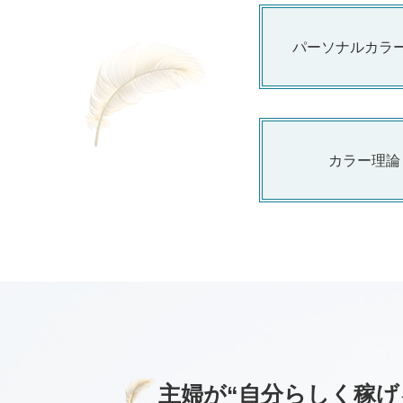
パーソナルカラ
カラー理論
主婦が“自分らしく稼げ