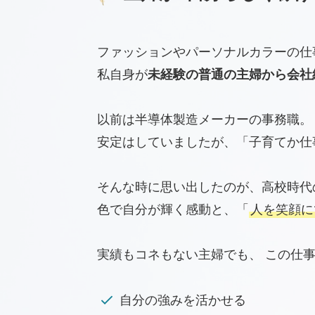
ファッションやパーソナルカラーの仕
私自身が
未経験の普通の主婦から会社
以前は半導体製造メーカーの事務職。
安定はしていましたが、「子育てか仕
そんな時に思い出したのが、高校時代
色で自分が輝く感動と、「
人を笑顔に
実績もコネもない主婦でも、 この仕
自分の強みを活かせる