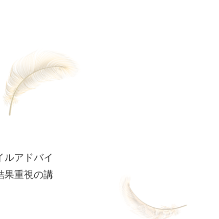
イルアドバイ
結果重視の講