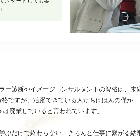
でスタートしてお客
」
ラー診断やイメージコンサルタントの資格は、未
資格ですが、活躍できている人たちはほんの僅か…
8％は廃業していると言われています。
学ぶだけで終わらない、きちんと仕事に繋がる結