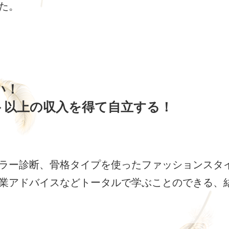
た。
い！
ト以上の収入を得て自立する！
ラー診断、骨格タイプを使ったファッションスタ
業アドバイスなどトータルで学ぶことのできる、