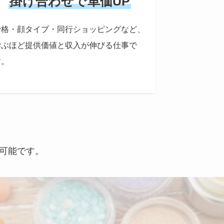
掛け合わせで単価UP
骨格・顔タイプ・同行ショッピングなど、
学ぶほど提供価値と収入が伸びる仕事で
す。
可能です。