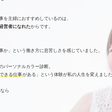
事を主婦におすすめしているのは、
経営者になれた
からです。
事か」という働き方に息苦しさを感じていました。
のパーソナルカラー診断。
できる仕事
がある」という体験が私の人生を変えまし
事なら