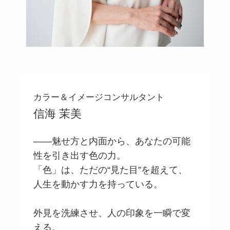
カラー＆イメージコンサルタント
信海 茉美
――魅せ方と内面から、あなたの可能
性を引き出す色の力。
「色」は、ただの“見た目”を超えて、
人生を動かす力を持っている。
外見を洗練させ、人の印象を一瞬で変
える。