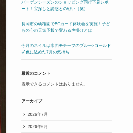
バーゲンシーズンのショッピング同行下見レポ
ート！宝探しと誘惑との戦い（笑）
長岡市の幼稚園でBCカード体験会を実施！子ど
もの心の天気予報で変わる声掛けとは
今月のネイルは水面モチーフのブルー×ゴールド
💅色に込めた7月の気持ち
最近のコメント
表示できるコメントはありません。
アーカイブ
2026年7月
2026年6月