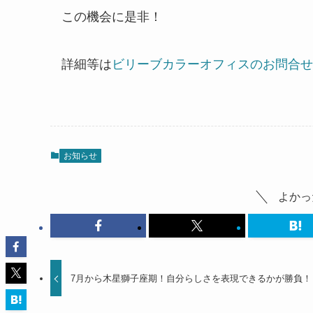
この機会に是非！
詳細等は
ビリーブカラーオフィスのお問合せ
お知らせ
よかっ
7月から木星獅子座期！自分らしさを表現できるかが勝負！