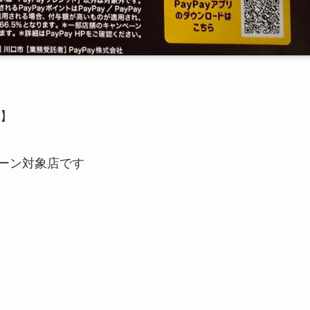
ン】
ペーン対象店です