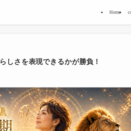
Home
c
分らしさを表現できるかが勝負！