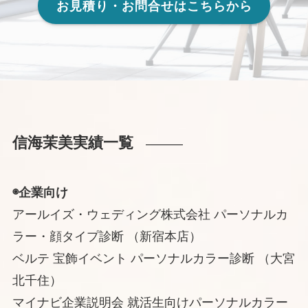
お見積り・お問合せはこちらから
信海茉美実績一覧
———
◉企業向け
アールイズ・ウェディング株式会社 パーソナルカ
ラー・顔タイプ診断 （新宿本店）
ベルテ 宝飾イベント パーソナルカラー診断 （大宮
北千住）
マイナビ企業説明会 就活生向けパーソナルカラー