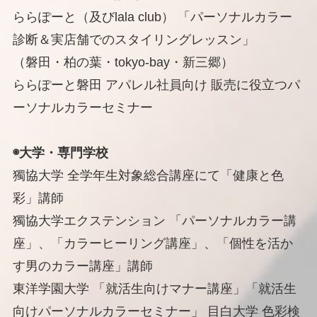
ららぽーと（及びlala club） 「パーソナルカラー
診断＆実店舗でのスタイリングレッスン」
（磐田・柏の葉・tokyo-bay・新三郷）
ららぽーと磐田 アパレル社員向け 販売に役立つパ
ーソナルカラーセミナー
◉大学・専門学校
獨協大学 全学年生対象総合講座にて「健康と色
彩」講師
獨協大学エクステンション 「パーソナルカラー講
座」、「カラーヒーリング講座」、「個性を活か
す男のカラー講座」講師
東洋学園大学 「就活生向けマナー講座」「就活生
向けパーソナルカラーセミナー」 目白大学 色彩検