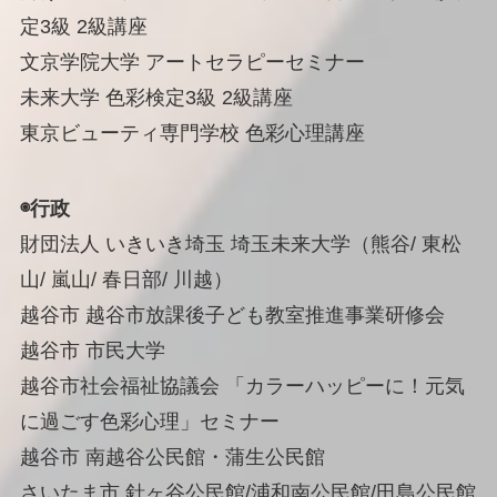
定3級 2級講座
文京学院大学 アートセラピーセミナー
未来大学 色彩検定3級 2級講座
東京ビューティ専門学校 色彩心理講座
◉行政
財団法人 いきいき埼玉 埼玉未来大学（熊谷/ 東松
山/ 嵐山/ 春日部/ 川越）
越谷市 越谷市放課後子ども教室推進事業研修会
越谷市 市民大学
越谷市社会福祉協議会 「カラーハッピーに！元気
に過ごす色彩心理」セミナー
越谷市 南越谷公民館・蒲生公民館
さいたま市 針ヶ谷公民館/浦和南公民館/田島公民館