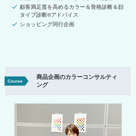
顧客満足度を高めるカラー＆骨格診断＆顔
タイプ診断®アドバイス
ショッピング同行企画
商品企画のカラーコンサルティ
Course
ング