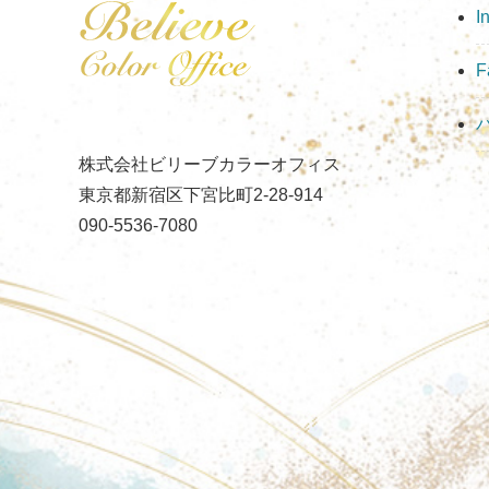
I
F
株式会社ビリーブカラーオフィス
東京都新宿区下宮比町2-28-914
090-5536-7080