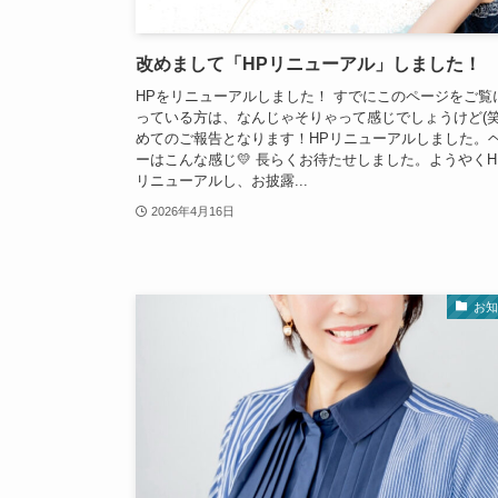
改めまして「HPリニューアル」しました！
HPをリニューアルしました！ すでにこのページをご覧
っている方は、なんじゃそりゃって感じでしょうけど(笑
めてのご報告となります！HPリニューアルしました。
ーはこんな感じ💛 長らくお待たせしました。ようやくH
リニューアルし、お披露...
2026年4月16日
お知