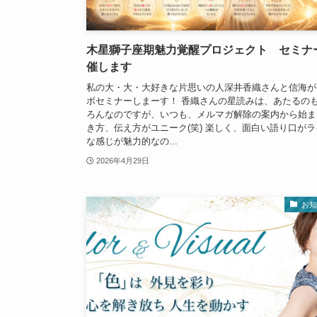
木星獅子座期魅力覚醒プロジェクト セミナ
催します
私の大・大・大好きな片思いの人深井香織さんと信海が
ボセミナーしまーす！ 香織さんの星読みは、あたるの
ろんなのですが、いつも、メルマガ解除の案内から始ま
き方、伝え方がユニーク(笑) 楽しく、面白い語り口がラ
な感じが魅力的なの...
2026年4月29日
お知