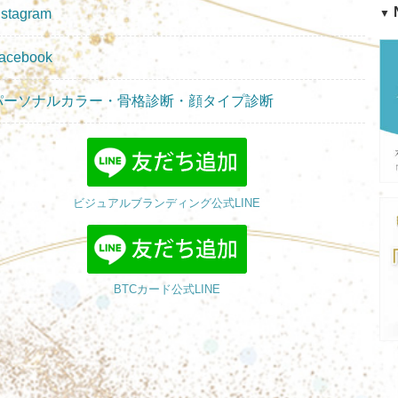
N
nstagram
▼
acebook
パーソナルカラー・骨格診断・顔タイプ診断
ビジュアルブランディング公式LINE
BTCカード公式LINE