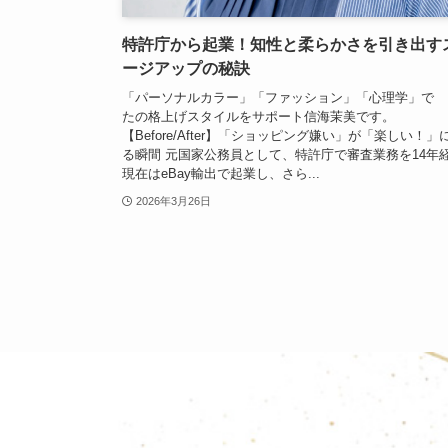
特許庁から起業！知性と柔らかさを引き出す
ージアップの秘訣
「パーソナルカラー」「ファッション」「心理学」で
たの格上げスタイルをサポート信海茉美です。
【Before/After】「ショッピング嫌い」が「楽しい！」
る瞬間 元国家公務員として、特許庁で審査業務を14年
現在はeBay輸出で起業し、さら...
2026年3月26日