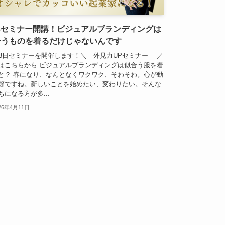
13セミナー開講！ビジュアルブランディングは
合うものを着るだけじゃないんです
13日セミナーを開催します！＼ 外見力UPセミナー ／
はこちらから ビジュアルブランディングは似合う服を着
と？ 春になり、なんとなくワクワク、そわそわ。心が動
節ですね。新しいことを始めたい、変わりたい。そんな
ちになる方が多...
26年4月11日