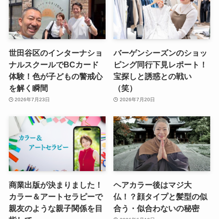
世田谷区のインターナショ
バーゲンシーズンのショッ
ナルスクールでBCカード
ピング同行下見レポート！
体験！色が子どもの警戒心
宝探しと誘惑との戦い
を解く瞬間
（笑）
2026年7月23日
2026年7月20日
商業出版が決まりました！
ヘアカラー後はマジ大
カラー＆アートセラピーで
仏！？顔タイプと髪型の似
親友のような親子関係を目
合う・似合わないの秘密