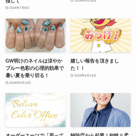
指して
2026年6月19日
2026年7月8日
GW明けのネイルは涼やか
嬉しい報告を頂きまし
ブルー色彩の心理的効果で
た！！
暑い夏を乗り切る！
2026年4月14日
2026年5月13日
オーダースーツで「思って
特許庁から起業！知性と柔