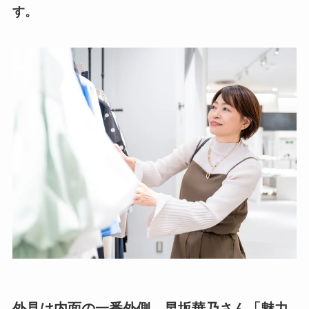
す。
外見は内面の一番外側。早坂華乃さん「魅力